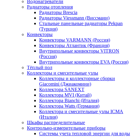
Водонагреватели
Радиаторы отопления
Радиаторы Brescia
Радиаторы Viessmann (Виссманн)
Стальные панельные радиаторы Pekpan
(Турция)
Конвекторы
Конвекторы VARMANN (Россия)
Конвекторы Атлантик (Франция)
Внутрипольные конвекторы VITRON
(Россия)
Внутрипольные конвекторы EVA (Россия)
Тёплый пол
Коллекторы и смесительные узлы
Коллекторы и коллекторные сборки
Giacomini (Джиакомини)
Коллектора SANEXT
Коллектора MVI (Китай)
Коллектора Bianchi (Италия)
Коллектора Watts (Германия)
Коллектора и смесительные узлы ICMA
(Италия)
Шкафы распределительные
Контрольно-измерительные приборы
Системы учета тепловой энергии для воды