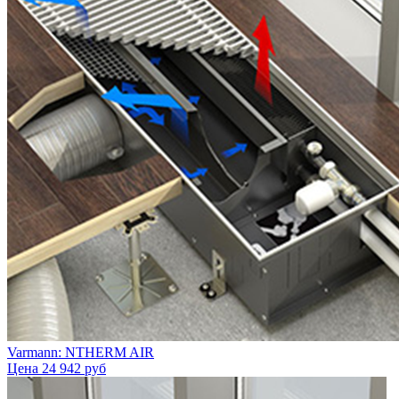
Varmann: NTHERM AIR
Цена
24 942 руб