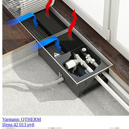
Varmann: QTHERM
Цена
42 013 руб