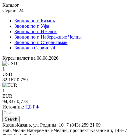
Каталог
Сервис 24
Звонок по г. Казань
Звонок по г. Уфа
Звонок по г. Ижевск
Звонок по г. Набережные Челны
Звонок по г. Стерлитамак
Звонок в Сервис 24
Курсы валют на 08.08.2026
1
USD
82,167
0,759
1
EUR
94,837
0,778
Источник:
ЦБ РФ
Казань
Казань, ул. Родины, 10
+7 (843) 259 21 09
Наб. Челны
Набережные Челны, проспект Казанский, 148
+7