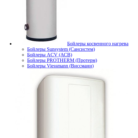
Бойлеры косвенного нагрева
Бойлеры Sunsystem (Сансистем)
Бойлеры ACV (АСВ)
Бойлеры PROTHERM (Протерм)
Бойлеры Viessmann (Виссманн)