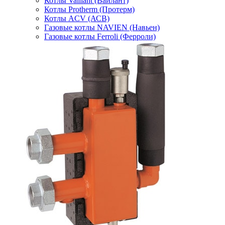
Котлы Vaillant (Вайлант)
Котлы Protherm (Протерм)
Котлы ACV (АСВ)
Газовые котлы NAVIEN (Навьен)
Газовые котлы Ferroli (Ферроли)