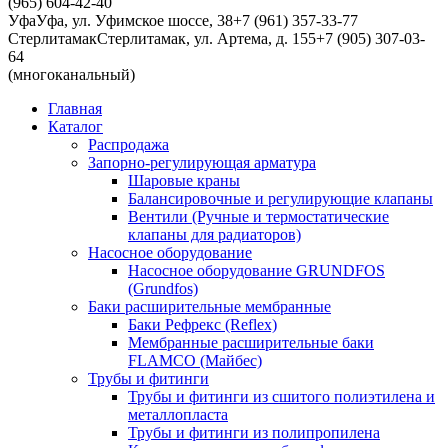
(965) 604-42-40
Уфа
Уфа, ул. Уфимское шоссе, 38
+7 (961) 357-33-77
Стерлитамак
Стерлитамак, ул. Артема, д. 155
+7 (905) 307-03-
64
(многоканальный)
Главная
Каталог
Распродажа
Запорно-регулирующая арматура
Шаровые краны
Балансировочные и регулирующие клапаны
Вентили (Ручные и термостатические
клапаны для радиаторов)
Насосное оборудование
Насосное оборудование GRUNDFOS
(Grundfos)
Баки расширительные мембранные
Баки Рефрекс (Reflex)
Мембранные расширительные баки
FLAMCO (Майбес)
Трубы и фитинги
Трубы и фитинги из сшитого полиэтилена и
металлопласта
Трубы и фитинги из полипропилена