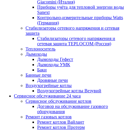
Giacomini (Италия)
Приборы учёта для тепловой энергии воды
Sanext
Контрольно-измерительные приборы Watts
(Германия)
Стабилизаторы сетевого напряжения и сетевая
защита
Стабилизаторы сетевого напряжения и
сетевая защита TEPLOCOM (Россия)
Теплоноситель
Дымоходы
Дымоходы Гефест
Дымоходы УМК
Баки
Банные печи
Дровяные печи
Воздухогрейные котлы
Воздухогрейные котлы Везувий
Сервисное обслуживание 24 часа
Сервисное обслуживание котлов
Договор на обслуживание газового
оборудования
Ремонт газовых котлов
Ремонт котлов Вайлант
Ремонт котлов Протерм