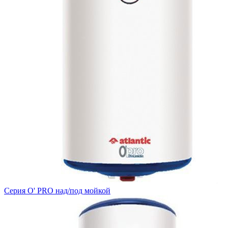
Серия O' PRO над/под мойкой