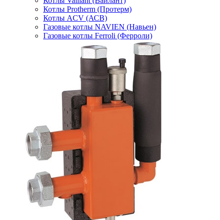
Котлы Vaillant (Вайлант)
Котлы Protherm (Протерм)
Котлы ACV (АСВ)
Газовые котлы NAVIEN (Навьен)
Газовые котлы Ferroli (Ферроли)