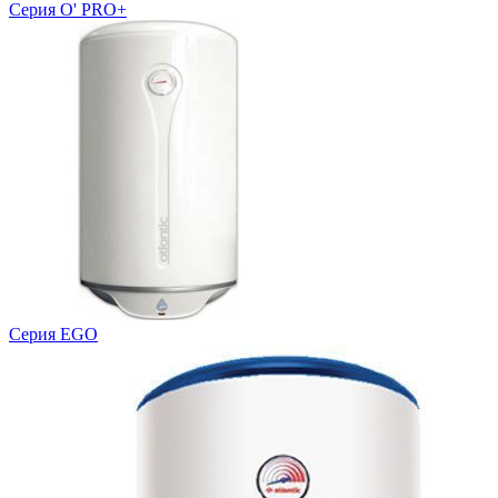
Серия O' PRO+
Серия EGO