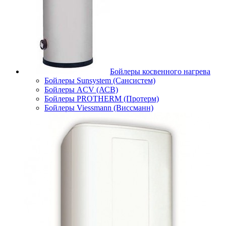
Бойлеры косвенного нагрева
Бойлеры Sunsystem (Сансистем)
Бойлеры ACV (АСВ)
Бойлеры PROTHERM (Протерм)
Бойлеры Viessmann (Виссманн)