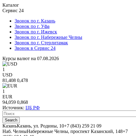
Каталог
Сервис 24
Звонок по г. Казань
Звонок по г. Уфа
Звонок по г. Ижевск
Звонок по г. Набережные Челны
Звонок по г. Стерлитамак
Звонок в Сервис 24
Курсы валют на 07.08.2026
1
USD
81,408
0,478
1
EUR
94,059
0,868
Источник:
ЦБ РФ
Казань
Казань, ул. Родины, 10
+7 (843) 259 21 09
Наб. Челны
Набережные Челны, проспект Казанский, 148
+7