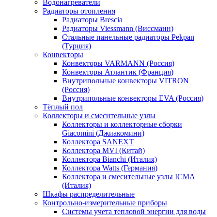
Водонагреватели
Радиаторы отопления
Радиаторы Brescia
Радиаторы Viessmann (Виссманн)
Стальные панельные радиаторы Pekpan
(Турция)
Конвекторы
Конвекторы VARMANN (Россия)
Конвекторы Атлантик (Франция)
Внутрипольные конвекторы VITRON
(Россия)
Внутрипольные конвекторы EVA (Россия)
Тёплый пол
Коллекторы и смесительные узлы
Коллекторы и коллекторные сборки
Giacomini (Джиакомини)
Коллектора SANEXT
Коллектора MVI (Китай)
Коллектора Bianchi (Италия)
Коллектора Watts (Германия)
Коллектора и смесительные узлы ICMA
(Италия)
Шкафы распределительные
Контрольно-измерительные приборы
Системы учета тепловой энергии для воды