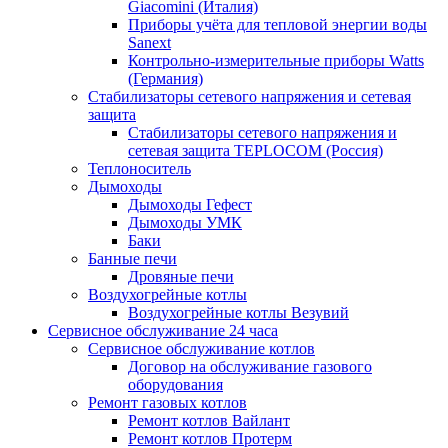
Giacomini (Италия)
Приборы учёта для тепловой энергии воды
Sanext
Контрольно-измерительные приборы Watts
(Германия)
Стабилизаторы сетевого напряжения и сетевая
защита
Стабилизаторы сетевого напряжения и
сетевая защита TEPLOCOM (Россия)
Теплоноситель
Дымоходы
Дымоходы Гефест
Дымоходы УМК
Баки
Банные печи
Дровяные печи
Воздухогрейные котлы
Воздухогрейные котлы Везувий
Сервисное обслуживание 24 часа
Сервисное обслуживание котлов
Договор на обслуживание газового
оборудования
Ремонт газовых котлов
Ремонт котлов Вайлант
Ремонт котлов Протерм