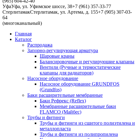
(965) 604-42-40
Уфа
Уфа, ул. Уфимское шоссе, 38
+7 (961) 357-33-77
Стерлитамак
Стерлитамак, ул. Артема, д. 155
+7 (905) 307-03-
64
(многоканальный)
Главная
Каталог
Распродажа
Запорно-регулирующая арматура
Шаровые краны
Балансировочные и регулирующие клапаны
Вентили (Ручные и термостатические
клапаны для радиаторов)
Насосное оборудование
Насосное оборудование GRUNDFOS
(Grundfos)
Баки расширительные мембранные
Баки Рефрекс (Reflex)
Мембранные расширительные баки
FLAMCO (Майбес)
Трубы и фитинги
Трубы и фитинги из сшитого полиэтилена и
металлопласта
Трубы и фитинги из полипропилена