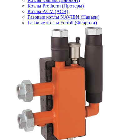
Котлы Vaillant (Вайлант)
Котлы Protherm (Протерм)
Котлы ACV (АСВ)
Газовые котлы NAVIEN (Навьен)
Газовые котлы Ferroli (Ферроли)