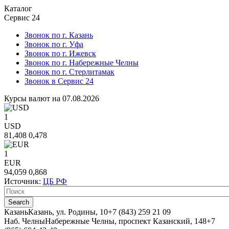
Каталог
Сервис 24
Звонок по г. Казань
Звонок по г. Уфа
Звонок по г. Ижевск
Звонок по г. Набережные Челны
Звонок по г. Стерлитамак
Звонок в Сервис 24
Курсы валют на 07.08.2026
1
USD
81,408
0,478
1
EUR
94,059
0,868
Источник:
ЦБ РФ
Казань
Казань, ул. Родины, 10
+7 (843) 259 21 09
Наб. Челны
Набережные Челны, проспект Казанский, 148
+7