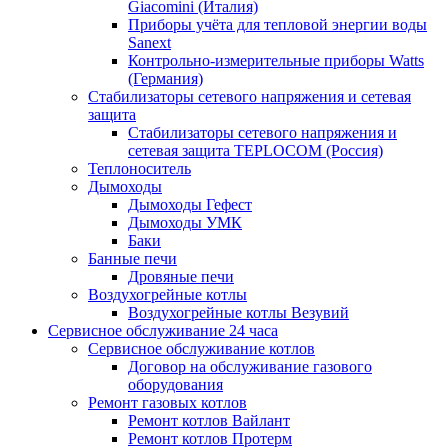
Giacomini (Италия)
Приборы учёта для тепловой энергии воды
Sanext
Контрольно-измерительные приборы Watts
(Германия)
Стабилизаторы сетевого напряжения и сетевая
защита
Стабилизаторы сетевого напряжения и
сетевая защита TEPLOCOM (Россия)
Теплоноситель
Дымоходы
Дымоходы Гефест
Дымоходы УМК
Баки
Банные печи
Дровяные печи
Воздухогрейные котлы
Воздухогрейные котлы Везувий
Сервисное обслуживание 24 часа
Сервисное обслуживание котлов
Договор на обслуживание газового
оборудования
Ремонт газовых котлов
Ремонт котлов Вайлант
Ремонт котлов Протерм