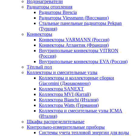
Водонагреватели
Радиаторы отопления
Радиаторы Brescia
Радиаторы Viessmann (Виссманн)
Стальные панельные радиаторы Pekpan
(Турция)
Конвекторы
Конвекторы VARMANN (Россия)
Конвекторы Атлантик (Франция)
Внутрипольные конвекторы VITRON
(Россия)
Внутрипольные конвекторы EVA (Россия)
Тёплый пол
Коллекторы и смесительные узлы
Коллекторы и коллекторные сборки
Giacomini (Джиакомини)
Коллектора SANEXT
Коллектора MVI (Китай)
Коллектора Bianchi (Италия)
Коллектора Watts (Германия)
Коллектора и смесительные узлы ICMA
(Италия)
Шкафы распределительные
Контрольно-измерительные приборы
Системы учета тепловой энергии для воды