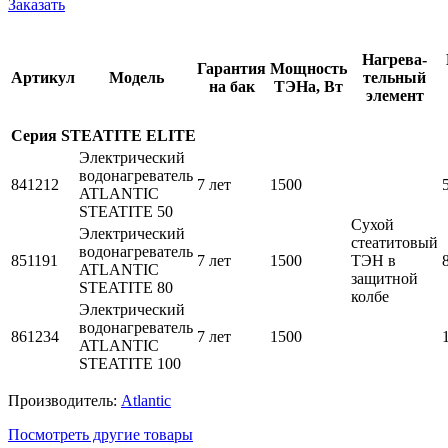
Заказать
Нагрева-
Гарантия
Мощность
Артикул
Модель
тельный
на бак
ТЭНа, Вт
элемент
Серия STEATITE ELITE
Электрический
водонагреватель
841212
7 лет
1500
ATLANTIC
STEATITE 50
Сухой
Электрический
стеатитовый
водонагреватель
851191
7 лет
1500
ТЭН в
ATLANTIC
защитной
STEATITE 80
колбе
Электрический
водонагреватель
861234
7 лет
1500
ATLANTIC
STEATITE 100
Производитель:
Atlantic
Посмотреть другие товары