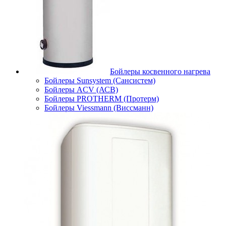
Бойлеры косвенного нагрева
Бойлеры Sunsystem (Сансистем)
Бойлеры ACV (АСВ)
Бойлеры PROTHERM (Протерм)
Бойлеры Viessmann (Виссманн)