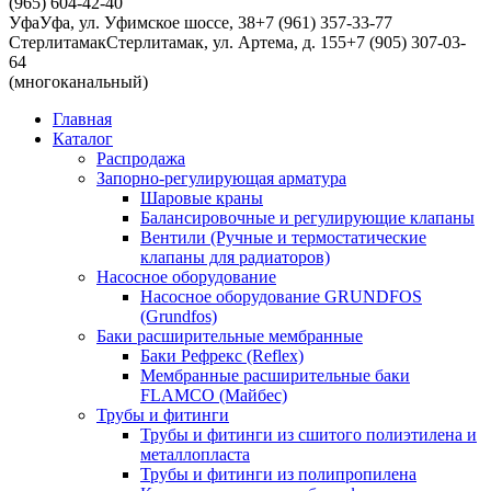
(965) 604-42-40
Уфа
Уфа, ул. Уфимское шоссе, 38
+7 (961) 357-33-77
Стерлитамак
Стерлитамак, ул. Артема, д. 155
+7 (905) 307-03-
64
(многоканальный)
Главная
Каталог
Распродажа
Запорно-регулирующая арматура
Шаровые краны
Балансировочные и регулирующие клапаны
Вентили (Ручные и термостатические
клапаны для радиаторов)
Насосное оборудование
Насосное оборудование GRUNDFOS
(Grundfos)
Баки расширительные мембранные
Баки Рефрекс (Reflex)
Мембранные расширительные баки
FLAMCO (Майбес)
Трубы и фитинги
Трубы и фитинги из сшитого полиэтилена и
металлопласта
Трубы и фитинги из полипропилена