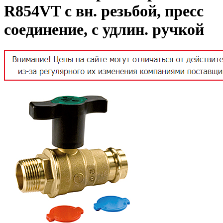
R854VT с вн. резьбой, пресс
соединение, с удлин. ручкой