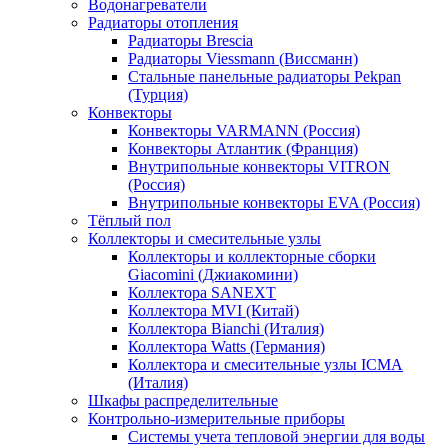
Водонагреватели
Радиаторы отопления
Радиаторы Brescia
Радиаторы Viessmann (Виссманн)
Стальные панельные радиаторы Pekpan
(Турция)
Конвекторы
Конвекторы VARMANN (Россия)
Конвекторы Атлантик (Франция)
Внутрипольные конвекторы VITRON
(Россия)
Внутрипольные конвекторы EVA (Россия)
Тёплый пол
Коллекторы и смесительные узлы
Коллекторы и коллекторные сборки
Giacomini (Джиакомини)
Коллектора SANEXT
Коллектора MVI (Китай)
Коллектора Bianchi (Италия)
Коллектора Watts (Германия)
Коллектора и смесительные узлы ICMA
(Италия)
Шкафы распределительные
Контрольно-измерительные приборы
Системы учета тепловой энергии для воды