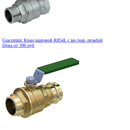
Giacomini: Кран шаровой R854L с вн./нар. резьбой
Цена от
396 руб