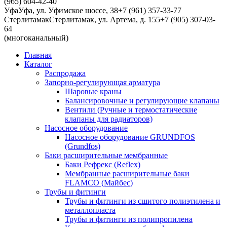
(965) 604-42-40
Уфа
Уфа, ул. Уфимское шоссе, 38
+7 (961) 357-33-77
Стерлитамак
Стерлитамак, ул. Артема, д. 155
+7 (905) 307-03-
64
(многоканальный)
Главная
Каталог
Распродажа
Запорно-регулирующая арматура
Шаровые краны
Балансировочные и регулирующие клапаны
Вентили (Ручные и термостатические
клапаны для радиаторов)
Насосное оборудование
Насосное оборудование GRUNDFOS
(Grundfos)
Баки расширительные мембранные
Баки Рефрекс (Reflex)
Мембранные расширительные баки
FLAMCO (Майбес)
Трубы и фитинги
Трубы и фитинги из сшитого полиэтилена и
металлопласта
Трубы и фитинги из полипропилена