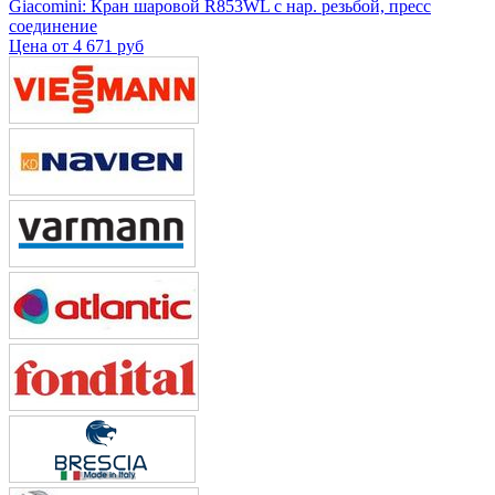
Giacomini: Кран шаровой R853WL с нар. резьбой, пресс
соединение
Цена от
4 671 руб