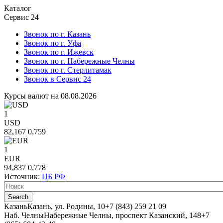
Каталог
Сервис 24
Звонок по г. Казань
Звонок по г. Уфа
Звонок по г. Ижевск
Звонок по г. Набережные Челны
Звонок по г. Стерлитамак
Звонок в Сервис 24
Курсы валют на 08.08.2026
1
USD
82,167
0,759
1
EUR
94,837
0,778
Источник:
ЦБ РФ
Казань
Казань, ул. Родины, 10
+7 (843) 259 21 09
Наб. Челны
Набережные Челны, проспект Казанский, 148
+7