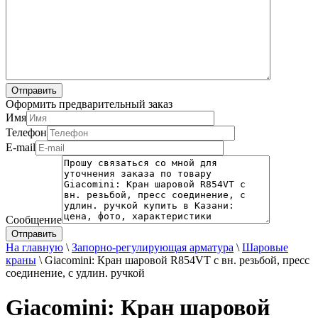
Оформить предварительный заказ
Имя
Телефон
E-mail
Сообщение
На главную
\
Запорно-регулирующая арматура
\
Шаровые
краны
\
Giacomini: Кран шаровой R854VT с вн. резьбой, пресс
соединение, с удлин. ручкой
Giacomini: Кран шаровой