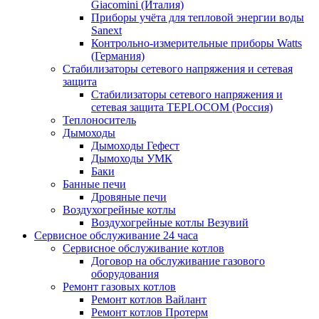
Giacomini (Италия)
Приборы учёта для тепловой энергии воды
Sanext
Контрольно-измерительные приборы Watts
(Германия)
Стабилизаторы сетевого напряжения и сетевая
защита
Стабилизаторы сетевого напряжения и
сетевая защита TEPLOCOM (Россия)
Теплоноситель
Дымоходы
Дымоходы Гефест
Дымоходы УМК
Баки
Банные печи
Дровяные печи
Воздухогрейные котлы
Воздухогрейные котлы Везувий
Сервисное обслуживание 24 часа
Сервисное обслуживание котлов
Договор на обслуживание газового
оборудования
Ремонт газовых котлов
Ремонт котлов Вайлант
Ремонт котлов Протерм