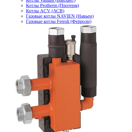
Котлы Vaillant (Вайлант)
Котлы Protherm (Протерм)
Котлы ACV (АСВ)
Газовые котлы NAVIEN (Навьен)
Газовые котлы Ferroli (Ферроли)