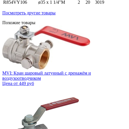
R854VY106
ø35 x 1 1/4"M
2
20
3019
Посмотреть другие товары
Похожие товары
MVI: Кран шаровый латунный с дренажём и
воздухоотводчиком
Цена от
449 руб