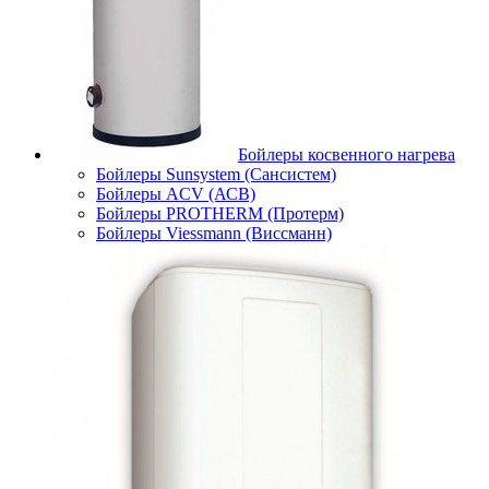
Бойлеры косвенного нагрева
Бойлеры Sunsystem (Сансистем)
Бойлеры ACV (АСВ)
Бойлеры PROTHERM (Протерм)
Бойлеры Viessmann (Виссманн)