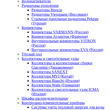
Водонагреватели
Радиаторы отопления
Радиаторы Brescia
Радиаторы Viessmann (Виссманн)
Стальные панельные радиаторы Pekpan
(Турция)
Конвекторы
Конвекторы VARMANN (Россия)
Конвекторы Атлантик (Франция)
Внутрипольные конвекторы VITRON
(Россия)
Внутрипольные конвекторы EVA (Россия)
Тёплый пол
Коллекторы и смесительные узлы
Коллекторы и коллекторные сборки
Giacomini (Джиакомини)
Коллектора SANEXT
Коллектора MVI (Китай)
Коллектора Bianchi (Италия)
Коллектора Watts (Германия)
Коллектора и смесительные узлы ICMA
(Италия)
Шкафы распределительные
Контрольно-измерительные приборы
Системы учета тепловой энергии для воды