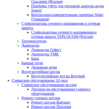
Giacomini (Италия)
Приборы учёта для тепловой энергии воды
Sanext
Контрольно-измерительные приборы Watts
(Германия)
Стабилизаторы сетевого напряжения и сетевая
защита
Стабилизаторы сетевого напряжения и
сетевая защита TEPLOCOM (Россия)
Теплоноситель
Дымоходы
Дымоходы Гефест
Дымоходы УМК
Баки
Банные печи
Дровяные печи
Воздухогрейные котлы
Воздухогрейные котлы Везувий
Сервисное обслуживание 24 часа
Сервисное обслуживание котлов
Договор на обслуживание газового
оборудования
Ремонт газовых котлов
Ремонт котлов Вайлант
Ремонт котлов Протерм