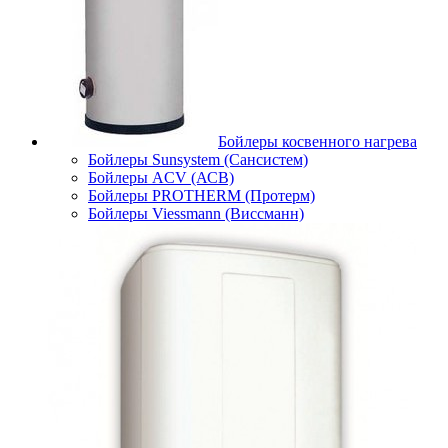
Бойлеры косвенного нагрева
Бойлеры Sunsystem (Сансистем)
Бойлеры ACV (АСВ)
Бойлеры PROTHERM (Протерм)
Бойлеры Viessmann (Виссманн)