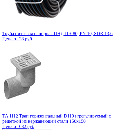
Труба питьевая напорная ПНД ПЭ 80, PN 10, SDR 13,6
Цена от
28 руб
TA 1112 Трап горизонтальный D110 н/регулируемый с
решеткой из нержавеющей стали 150x150
Цена от
682 руб