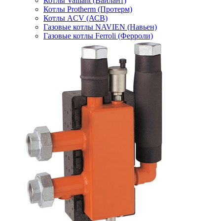
Котлы Vaillant (Вайлант)
Котлы Protherm (Протерм)
Котлы ACV (АСВ)
Газовые котлы NAVIEN (Навьен)
Газовые котлы Ferroli (Ферроли)