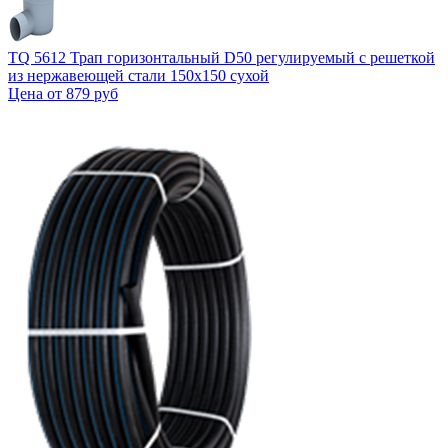
TQ 5612 Трап горизонтальный D50 регулируемый с решеткой
из нержавеющей стали 150x150 сухой
Цена от
879 руб