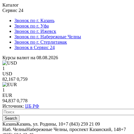
Каталог
Сервис 24
Звонок по г. Казань
Звонок по г. Уфа
Звонок по г. Ижевск
Звонок по г. Набережные Челны
Звонок по г. Стерлитамак
Звонок в Сервис 24
Курсы валют на 08.08.2026
1
USD
82,167
0,759
1
EUR
94,837
0,778
Источник:
ЦБ РФ
Казань
Казань, ул. Родины, 10
+7 (843) 259 21 09
Наб. Челны
Набережные Челны, проспект Казанский, 148
+7