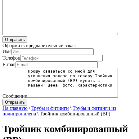
Оформить предварительный заказ
Имя
Телефон
E-mail
Сообщение
На главную
\
Трубы и фитинги
\
Трубы и фитинги из
полипропилена
\
Тройник комбинированный (ВР)
Тройник комбинированный