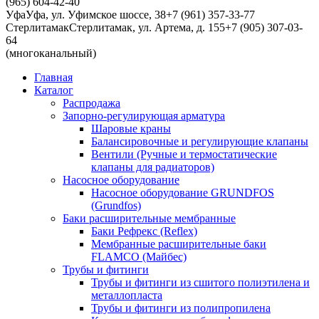
(965) 604-42-40
Уфа
Уфа, ул. Уфимское шоссе, 38
+7 (961) 357-33-77
Стерлитамак
Стерлитамак, ул. Артема, д. 155
+7 (905) 307-03-
64
(многоканальный)
Главная
Каталог
Распродажа
Запорно-регулирующая арматура
Шаровые краны
Балансировочные и регулирующие клапаны
Вентили (Ручные и термостатические
клапаны для радиаторов)
Насосное оборудование
Насосное оборудование GRUNDFOS
(Grundfos)
Баки расширительные мембранные
Баки Рефрекс (Reflex)
Мембранные расширительные баки
FLAMCO (Майбес)
Трубы и фитинги
Трубы и фитинги из сшитого полиэтилена и
металлопласта
Трубы и фитинги из полипропилена