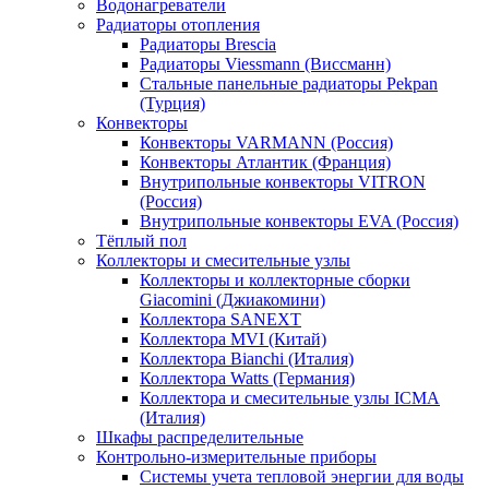
Водонагреватели
Радиаторы отопления
Радиаторы Brescia
Радиаторы Viessmann (Виссманн)
Стальные панельные радиаторы Pekpan
(Турция)
Конвекторы
Конвекторы VARMANN (Россия)
Конвекторы Атлантик (Франция)
Внутрипольные конвекторы VITRON
(Россия)
Внутрипольные конвекторы EVA (Россия)
Тёплый пол
Коллекторы и смесительные узлы
Коллекторы и коллекторные сборки
Giacomini (Джиакомини)
Коллектора SANEXT
Коллектора MVI (Китай)
Коллектора Bianchi (Италия)
Коллектора Watts (Германия)
Коллектора и смесительные узлы ICMA
(Италия)
Шкафы распределительные
Контрольно-измерительные приборы
Системы учета тепловой энергии для воды