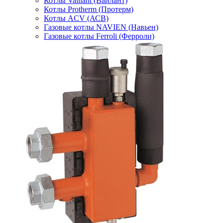
Котлы Vaillant (Вайлант)
Котлы Protherm (Протерм)
Котлы ACV (АСВ)
Газовые котлы NAVIEN (Навьен)
Газовые котлы Ferroli (Ферроли)