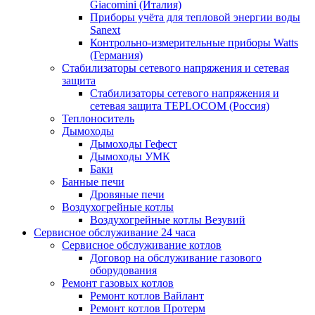
Giacomini (Италия)
Приборы учёта для тепловой энергии воды
Sanext
Контрольно-измерительные приборы Watts
(Германия)
Стабилизаторы сетевого напряжения и сетевая
защита
Стабилизаторы сетевого напряжения и
сетевая защита TEPLOCOM (Россия)
Теплоноситель
Дымоходы
Дымоходы Гефест
Дымоходы УМК
Баки
Банные печи
Дровяные печи
Воздухогрейные котлы
Воздухогрейные котлы Везувий
Сервисное обслуживание 24 часа
Сервисное обслуживание котлов
Договор на обслуживание газового
оборудования
Ремонт газовых котлов
Ремонт котлов Вайлант
Ремонт котлов Протерм