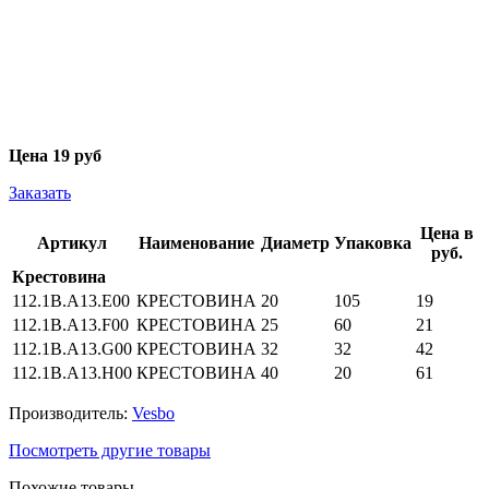
Цена
19 руб
Заказать
Цена в
Артикул
Наименование
Диаметр
Упаковка
руб.
Крестовина
112.1B.A13.E00
КРЕСТОВИНА
20
105
19
112.1B.A13.F00
КРЕСТОВИНА
25
60
21
112.1B.A13.G00
КРЕСТОВИНА
32
32
42
112.1B.A13.H00
КРЕСТОВИНА
40
20
61
Производитель:
Vesbo
Посмотреть другие товары
Похожие товары