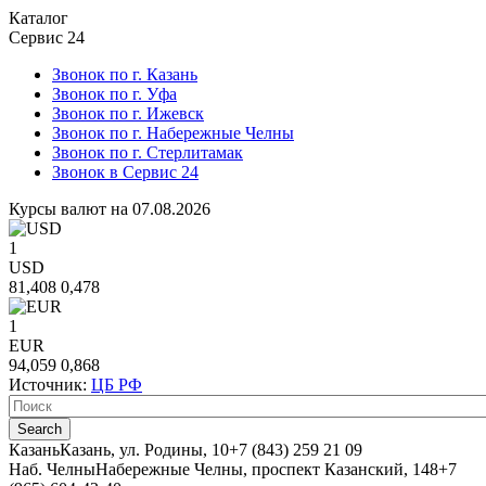
Каталог
Сервис 24
Звонок по г. Казань
Звонок по г. Уфа
Звонок по г. Ижевск
Звонок по г. Набережные Челны
Звонок по г. Стерлитамак
Звонок в Сервис 24
Курсы валют на 07.08.2026
1
USD
81,408
0,478
1
EUR
94,059
0,868
Источник:
ЦБ РФ
Казань
Казань, ул. Родины, 10
+7 (843) 259 21 09
Наб. Челны
Набережные Челны, проспект Казанский, 148
+7