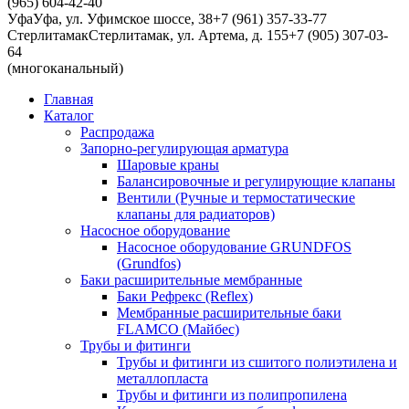
(965) 604-42-40
Уфа
Уфа, ул. Уфимское шоссе, 38
+7 (961) 357-33-77
Стерлитамак
Стерлитамак, ул. Артема, д. 155
+7 (905) 307-03-
64
(многоканальный)
Главная
Каталог
Распродажа
Запорно-регулирующая арматура
Шаровые краны
Балансировочные и регулирующие клапаны
Вентили (Ручные и термостатические
клапаны для радиаторов)
Насосное оборудование
Насосное оборудование GRUNDFOS
(Grundfos)
Баки расширительные мембранные
Баки Рефрекс (Reflex)
Мембранные расширительные баки
FLAMCO (Майбес)
Трубы и фитинги
Трубы и фитинги из сшитого полиэтилена и
металлопласта
Трубы и фитинги из полипропилена