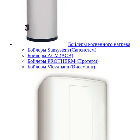
Бойлеры косвенного нагрева
Бойлеры Sunsystem (Сансистем)
Бойлеры ACV (АСВ)
Бойлеры PROTHERM (Протерм)
Бойлеры Viessmann (Виссманн)