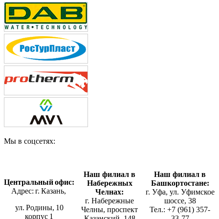
Мы в соцсетях:
Наш филиал в
Наш филиал в
Центральный офис:
Набережных
Башкортостане:
Адрес: г. Казань,
Челнах:
г. Уфа, ул. Уфимское
г. Набережные
шоссе, 38
ул. Родины, 10
Челны, проспект
Тел.: +7 (961) 357-
корпус 1
Казанский, 148
33-77