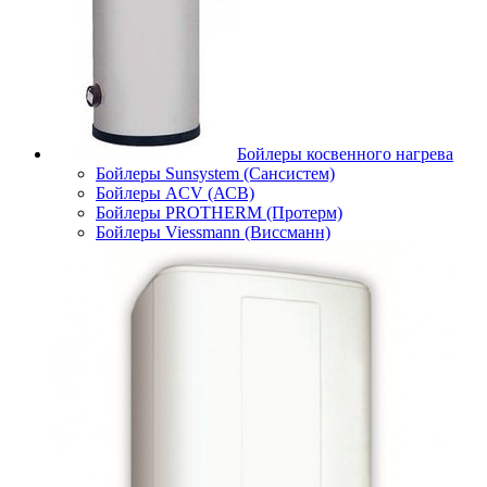
Бойлеры косвенного нагрева
Бойлеры Sunsystem (Сансистем)
Бойлеры ACV (АСВ)
Бойлеры PROTHERM (Протерм)
Бойлеры Viessmann (Виссманн)