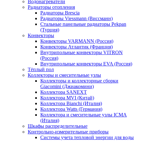
Водонагреватели
Радиаторы отопления
Радиаторы Brescia
Радиаторы Viessmann (Виссманн)
Стальные панельные радиаторы Pekpan
(Турция)
Конвекторы
Конвекторы VARMANN (Россия)
Конвекторы Атлантик (Франция)
Внутрипольные конвекторы VITRON
(Россия)
Внутрипольные конвекторы EVA (Россия)
Тёплый пол
Коллекторы и смесительные узлы
Коллекторы и коллекторные сборки
Giacomini (Джиакомини)
Коллектора SANEXT
Коллектора MVI (Китай)
Коллектора Bianchi (Италия)
Коллектора Watts (Германия)
Коллектора и смесительные узлы ICMA
(Италия)
Шкафы распределительные
Контрольно-измерительные приборы
Системы учета тепловой энергии для воды