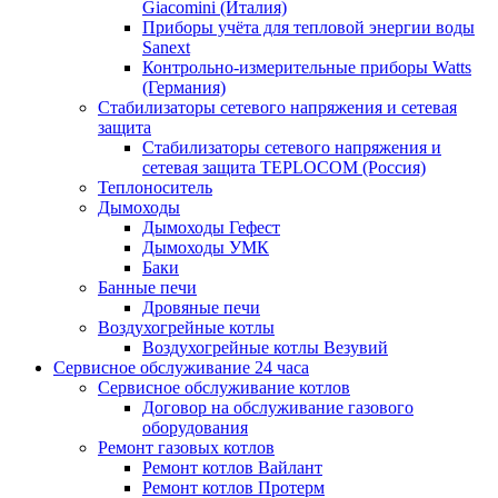
Giacomini (Италия)
Приборы учёта для тепловой энергии воды
Sanext
Контрольно-измерительные приборы Watts
(Германия)
Стабилизаторы сетевого напряжения и сетевая
защита
Стабилизаторы сетевого напряжения и
сетевая защита TEPLOCOM (Россия)
Теплоноситель
Дымоходы
Дымоходы Гефест
Дымоходы УМК
Баки
Банные печи
Дровяные печи
Воздухогрейные котлы
Воздухогрейные котлы Везувий
Сервисное обслуживание 24 часа
Сервисное обслуживание котлов
Договор на обслуживание газового
оборудования
Ремонт газовых котлов
Ремонт котлов Вайлант
Ремонт котлов Протерм