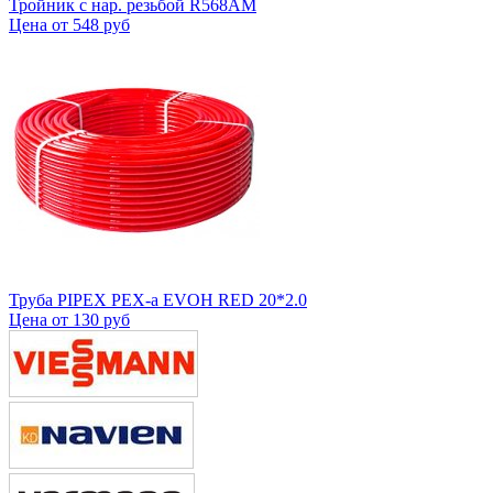
Тройник с нар. резьбой R568AM
Цена от
548 руб
Труба PIPEX PEX-a EVOH RED 20*2.0
Цена от
130 руб