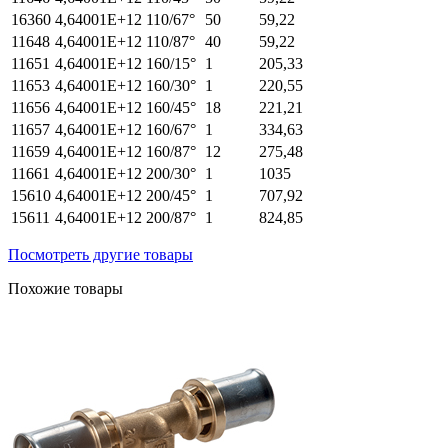
16360
4,64001E+12
110/67°
50
59,22
11648
4,64001E+12
110/87°
40
59,22
11651
4,64001E+12
160/15°
1
205,33
11653
4,64001E+12
160/30°
1
220,55
11656
4,64001E+12
160/45°
18
221,21
11657
4,64001E+12
160/67°
1
334,63
11659
4,64001E+12
160/87°
12
275,48
11661
4,64001E+12
200/30°
1
1035
15610
4,64001E+12
200/45°
1
707,92
15611
4,64001E+12
200/87°
1
824,85
Посмотреть другие товары
Похожие товары