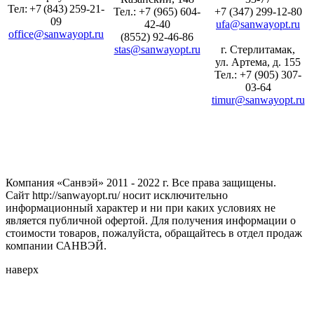
Тел: +7 (843) 259-21-
Тел.: +7 (965) 604-
+7 (347) 299-12-80
09
42-40
ufa@sanwayopt.ru
office@sanwayopt.ru
(8552) 92-46-86
stas@sanwayopt.ru
г. Стерлитамак,
ул. Артема, д. 155
Тел.: +7 (905) 307-
03-64
timur@sanwayopt.ru
Компания «Санвэй» 2011 - 2022 г. Все права защищены.
Сайт http://sanwayopt.ru/ носит исключительно
информационный характер и ни при каких условиях не
является публичной офертой. Для получения информации о
стоимости товаров, пожалуйста, обращайтесь в отдел продаж
компании САНВЭЙ.
наверх