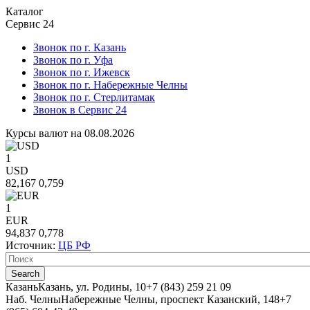
Каталог
Сервис 24
Звонок по г. Казань
Звонок по г. Уфа
Звонок по г. Ижевск
Звонок по г. Набережные Челны
Звонок по г. Стерлитамак
Звонок в Сервис 24
Курсы валют на 08.08.2026
1
USD
82,167
0,759
1
EUR
94,837
0,778
Источник:
ЦБ РФ
Казань
Казань, ул. Родины, 10
+7 (843) 259 21 09
Наб. Челны
Набережные Челны, проспект Казанский, 148
+7