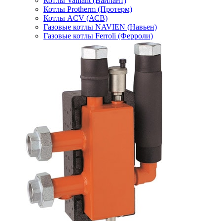
Котлы Vaillant (Вайлант)
Котлы Protherm (Протерм)
Котлы ACV (АСВ)
Газовые котлы NAVIEN (Навьен)
Газовые котлы Ferroli (Ферроли)