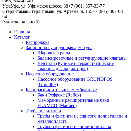
(965) 604-42-40
Уфа
Уфа, ул. Уфимское шоссе, 38
+7 (961) 357-33-77
Стерлитамак
Стерлитамак, ул. Артема, д. 155
+7 (905) 307-03-
64
(многоканальный)
Главная
Каталог
Распродажа
Запорно-регулирующая арматура
Шаровые краны
Балансировочные и регулирующие клапаны
Вентили (Ручные и термостатические
клапаны для радиаторов)
Насосное оборудование
Насосное оборудование GRUNDFOS
(Grundfos)
Баки расширительные мембранные
Баки Рефрекс (Reflex)
Мембранные расширительные баки
FLAMCO (Майбес)
Трубы и фитинги
Трубы и фитинги из сшитого полиэтилена и
металлопласта
Трубы и фитинги из полипропилена