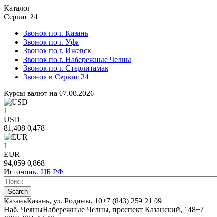
Каталог
Сервис 24
Звонок по г. Казань
Звонок по г. Уфа
Звонок по г. Ижевск
Звонок по г. Набережные Челны
Звонок по г. Стерлитамак
Звонок в Сервис 24
Курсы валют на 07.08.2026
1
USD
81,408
0,478
1
EUR
94,059
0,868
Источник:
ЦБ РФ
Казань
Казань, ул. Родины, 10
+7 (843) 259 21 09
Наб. Челны
Набережные Челны, проспект Казанский, 148
+7