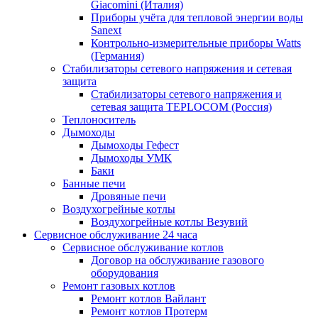
Giacomini (Италия)
Приборы учёта для тепловой энергии воды
Sanext
Контрольно-измерительные приборы Watts
(Германия)
Стабилизаторы сетевого напряжения и сетевая
защита
Стабилизаторы сетевого напряжения и
сетевая защита TEPLOCOM (Россия)
Теплоноситель
Дымоходы
Дымоходы Гефест
Дымоходы УМК
Баки
Банные печи
Дровяные печи
Воздухогрейные котлы
Воздухогрейные котлы Везувий
Сервисное обслуживание 24 часа
Сервисное обслуживание котлов
Договор на обслуживание газового
оборудования
Ремонт газовых котлов
Ремонт котлов Вайлант
Ремонт котлов Протерм