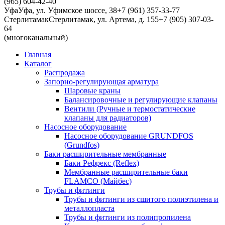
(965) 604-42-40
Уфа
Уфа, ул. Уфимское шоссе, 38
+7 (961) 357-33-77
Стерлитамак
Стерлитамак, ул. Артема, д. 155
+7 (905) 307-03-
64
(многоканальный)
Главная
Каталог
Распродажа
Запорно-регулирующая арматура
Шаровые краны
Балансировочные и регулирующие клапаны
Вентили (Ручные и термостатические
клапаны для радиаторов)
Насосное оборудование
Насосное оборудование GRUNDFOS
(Grundfos)
Баки расширительные мембранные
Баки Рефрекс (Reflex)
Мембранные расширительные баки
FLAMCO (Майбес)
Трубы и фитинги
Трубы и фитинги из сшитого полиэтилена и
металлопласта
Трубы и фитинги из полипропилена