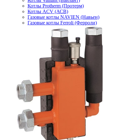
Котлы Vaillant (Вайлант)
Котлы Protherm (Протерм)
Котлы ACV (АСВ)
Газовые котлы NAVIEN (Навьен)
Газовые котлы Ferroli (Ферроли)