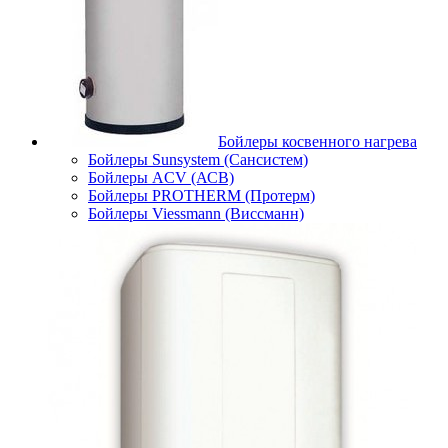
Бойлеры косвенного нагрева
Бойлеры Sunsystem (Сансистем)
Бойлеры ACV (АСВ)
Бойлеры PROTHERM (Протерм)
Бойлеры Viessmann (Виссманн)