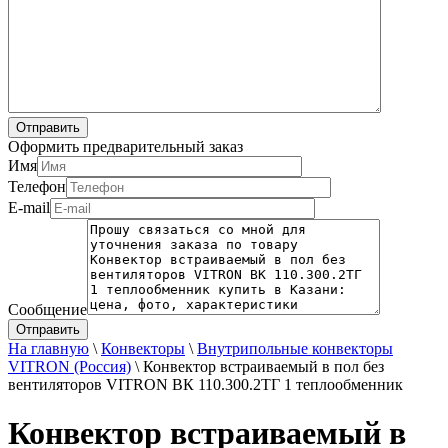
Оформить предварительный заказ
Имя
Телефон
E-mail
Сообщение
На главную
\
Конвекторы
\
Внутрипольные конвекторы
VITRON (Россия)
\
Конвектор встраиваемый в пол без
вентиляторов VITRON ВК 110.300.2ТГ 1 теплообменник
Конвектор встраиваемый в