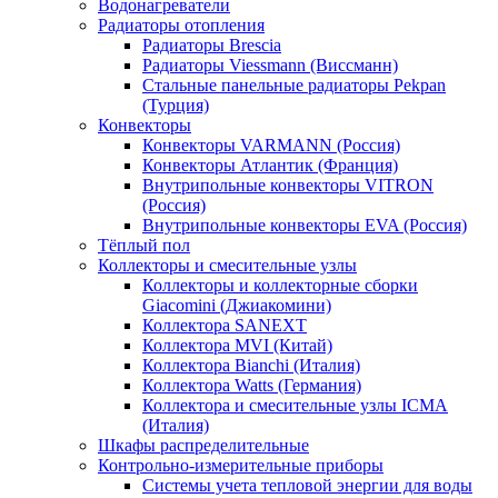
Водонагреватели
Радиаторы отопления
Радиаторы Brescia
Радиаторы Viessmann (Виссманн)
Стальные панельные радиаторы Pekpan
(Турция)
Конвекторы
Конвекторы VARMANN (Россия)
Конвекторы Атлантик (Франция)
Внутрипольные конвекторы VITRON
(Россия)
Внутрипольные конвекторы EVA (Россия)
Тёплый пол
Коллекторы и смесительные узлы
Коллекторы и коллекторные сборки
Giacomini (Джиакомини)
Коллектора SANEXT
Коллектора MVI (Китай)
Коллектора Bianchi (Италия)
Коллектора Watts (Германия)
Коллектора и смесительные узлы ICMA
(Италия)
Шкафы распределительные
Контрольно-измерительные приборы
Системы учета тепловой энергии для воды