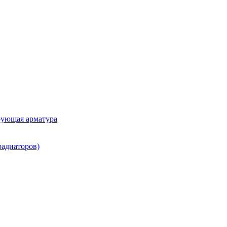
рующая арматура
радиаторов)