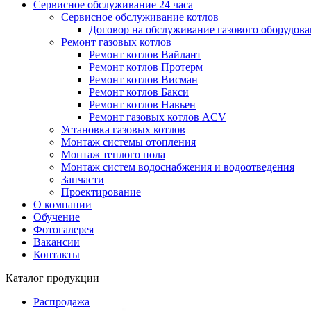
Сервисное обслуживание 24 часа
Сервисное обслуживание котлов
Договор на обслуживание газового оборудов
Ремонт газовых котлов
Ремонт котлов Вайлант
Ремонт котлов Протерм
Ремонт котлов Висман
Ремонт котлов Бакси
Ремонт котлов Навьен
Ремонт газовых котлов ACV
Установка газовых котлов
Монтаж системы отопления
Монтаж теплого пола
Монтаж систем водоснабжения и водоотведения
Запчасти
Проектирование
О компании
Обучение
Фотогалерея
Вакансии
Контакты
Каталог продукции
Распродажа