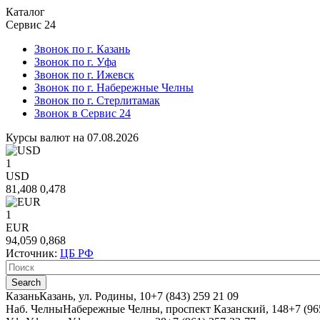
Каталог
Сервис 24
Звонок по г. Казань
Звонок по г. Уфа
Звонок по г. Ижевск
Звонок по г. Набережные Челны
Звонок по г. Стерлитамак
Звонок в Сервис 24
Курсы валют на 07.08.2026
1
USD
81,408
0,478
1
EUR
94,059
0,868
Источник:
ЦБ РФ
Казань
Казань, ул. Родины, 10
+7 (843) 259 21 09
Наб. Челны
Набережные Челны, проспект Казанский, 148
+7 (96