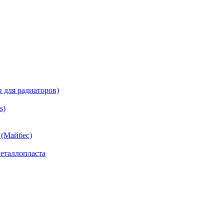
 для радиаторов)
s)
(Майбес)
еталлопласта