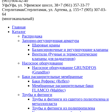
(965) 604-42-40
Уфа
Уфа, ул. Уфимское шоссе, 38
+7 (961) 357-33-77
Стерлитамак
Стерлитамак, ул. Артема, д. 155
+7 (905) 307-03-
64
(многоканальный)
Главная
Каталог
Распродажа
Запорно-регулирующая арматура
Шаровые краны
Балансировочные и регулирующие клапаны
Вентили (Ручные и термостатические
клапаны для радиаторов)
Насосное оборудование
Насосное оборудование GRUNDFOS
(Grundfos)
Баки расширительные мембранные
Баки Рефрекс (Reflex)
Мембранные расширительные баки
FLAMCO (Майбес)
Трубы и фитинги
Трубы и фитинги из сшитого полиэтилена и
металлопласта
Трубы и фитинги из полипропилена