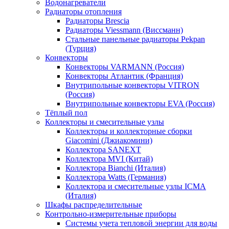
Водонагреватели
Радиаторы отопления
Радиаторы Brescia
Радиаторы Viessmann (Виссманн)
Стальные панельные радиаторы Pekpan
(Турция)
Конвекторы
Конвекторы VARMANN (Россия)
Конвекторы Атлантик (Франция)
Внутрипольные конвекторы VITRON
(Россия)
Внутрипольные конвекторы EVA (Россия)
Тёплый пол
Коллекторы и смесительные узлы
Коллекторы и коллекторные сборки
Giacomini (Джиакомини)
Коллектора SANEXT
Коллектора MVI (Китай)
Коллектора Bianchi (Италия)
Коллектора Watts (Германия)
Коллектора и смесительные узлы ICMA
(Италия)
Шкафы распределительные
Контрольно-измерительные приборы
Системы учета тепловой энергии для воды