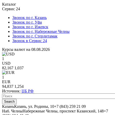
Каталог
Сервис 24
Звонок по г. Казань
Звонок по г. Уфа
Звонок по г. Ижевск
Звонок по г. Набережные Челны
Звонок по г. Стерлитамак
Звонок в Сервис 24
Курсы валют на 08.08.2026
1
USD
82,167
1,037
1
EUR
94,837
1,254
Источник:
ЦБ РФ
Казань
Казань, ул. Родины, 10
+7 (843) 259 21 09
Наб. Челны
Набережные Челны, проспект Казанский, 148
+7