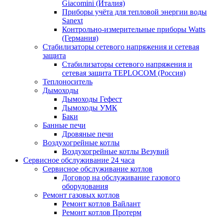
Giacomini (Италия)
Приборы учёта для тепловой энергии воды
Sanext
Контрольно-измерительные приборы Watts
(Германия)
Стабилизаторы сетевого напряжения и сетевая
защита
Стабилизаторы сетевого напряжения и
сетевая защита TEPLOCOM (Россия)
Теплоноситель
Дымоходы
Дымоходы Гефест
Дымоходы УМК
Баки
Банные печи
Дровяные печи
Воздухогрейные котлы
Воздухогрейные котлы Везувий
Сервисное обслуживание 24 часа
Сервисное обслуживание котлов
Договор на обслуживание газового
оборудования
Ремонт газовых котлов
Ремонт котлов Вайлант
Ремонт котлов Протерм