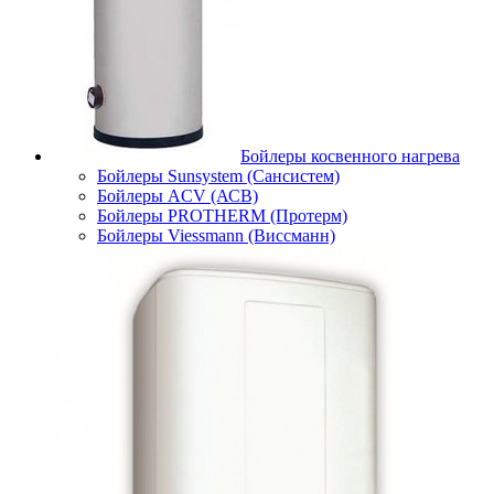
Бойлеры косвенного нагрева
Бойлеры Sunsystem (Сансистем)
Бойлеры ACV (АСВ)
Бойлеры PROTHERM (Протерм)
Бойлеры Viessmann (Виссманн)