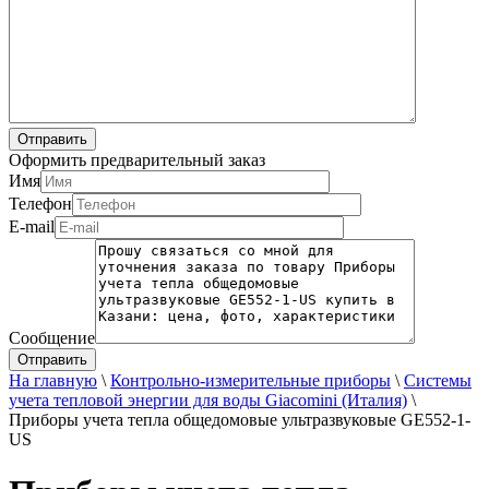
Оформить предварительный заказ
Имя
Телефон
E-mail
Сообщение
На главную
\
Контрольно-измерительные приборы
\
Системы
учета тепловой энергии для воды Giacomini (Италия)
\
Приборы учета тепла общедомовые ультразвуковые GE552-1-
US