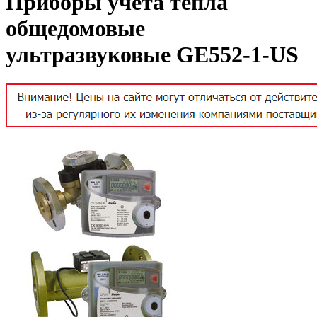
Приборы учета тепла
общедомовые
ультразвуковые GE552-1-US