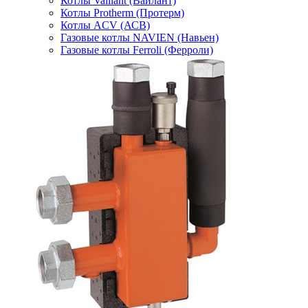
Котлы Vaillant (Вайлант)
Котлы Protherm (Протерм)
Котлы ACV (АСВ)
Газовые котлы NAVIEN (Навьен)
Газовые котлы Ferroli (Ферроли)