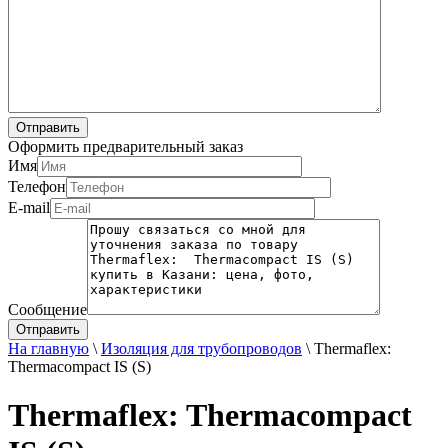
Оформить предварительный заказ
Имя
Телефон
E-mail
Сообщение
На главную
\
Изоляция для трубопроводов
\
Thermaflex:
Thermacompact IS (S)
Thermaflex: Thermacompact