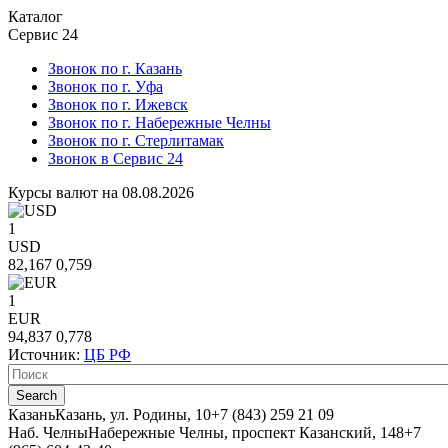
Каталог
Сервис 24
Звонок по г. Казань
Звонок по г. Уфа
Звонок по г. Ижевск
Звонок по г. Набережные Челны
Звонок по г. Стерлитамак
Звонок в Сервис 24
Курсы валют на 08.08.2026
1
USD
82,167
0,759
1
EUR
94,837
0,778
Источник:
ЦБ РФ
Казань
Казань, ул. Родины, 10
+7 (843) 259 21 09
Наб. Челны
Набережные Челны, проспект Казанский, 148
+7