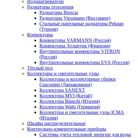
Водонагреватели
Радиаторы отопления
Радиаторы Brescia
Радиаторы Viessmann (Виссманн)
Стальные панельные радиаторы Pekpan
(Турция)
Конвекторы
Конвекторы VARMANN (Россия)
Конвекторы Атлантик (Франция)
Внутрипольные конвекторы VITRON
(Россия)
Внутрипольные конвекторы EVA (Россия)
Тёплый пол
Коллекторы и смесительные узлы
Коллекторы и коллекторные сборки
Giacomini (Джиакомини)
Коллектора SANEXT
Коллектора MVI (Китай)
Коллектора Bianchi (Италия)
Коллектора Watts (Германия)
Коллектора и смесительные узлы ICMA
(Италия)
Шкафы распределительные
Контрольно-измерительные приборы
Системы учета тепловой энергии для воды