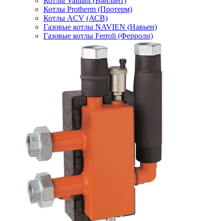
Котлы Vaillant (Вайлант)
Котлы Protherm (Протерм)
Котлы ACV (АСВ)
Газовые котлы NAVIEN (Навьен)
Газовые котлы Ferroli (Ферроли)