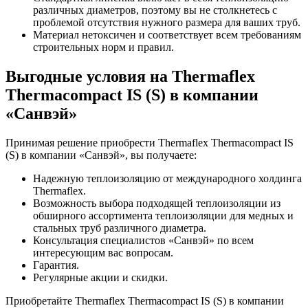
различных диаметров, поэтому вы не столкнетесь с
проблемой отсутствия нужного размера для ваших труб.
Материал нетоксичен и соответствует всем требованиям
строительных норм и правил.
Выгодные условия на Thermaflex
Thermacompact IS (S) в компании
«Санвэй»
Принимая решение приобрести Thermaflex Thermacompact IS
(S) в компании «Санвэй», вы получаете:
Надежную теплоизоляцию от международного холдинга
Thermaflex.
Возможность выбора подходящей теплоизоляции из
обширного ассортимента теплоизоляции для медных и
стальных труб различного диаметра.
Консультация специалистов «Санвэй» по всем
интересующим вас вопросам.
Гарантия.
Регулярные акции и скидки.
Приобретайте Thermaflex Thermacompact IS (S) в компании