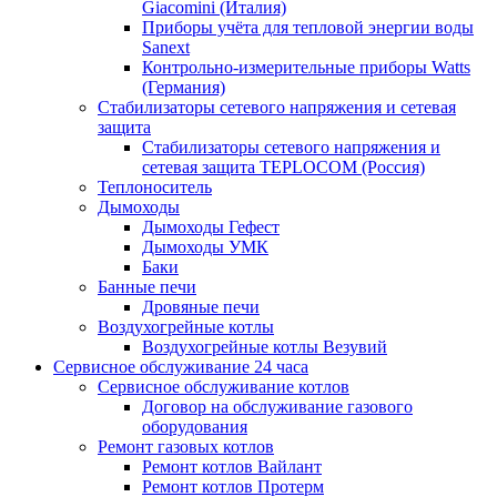
Giacomini (Италия)
Приборы учёта для тепловой энергии воды
Sanext
Контрольно-измерительные приборы Watts
(Германия)
Стабилизаторы сетевого напряжения и сетевая
защита
Стабилизаторы сетевого напряжения и
сетевая защита TEPLOCOM (Россия)
Теплоноситель
Дымоходы
Дымоходы Гефест
Дымоходы УМК
Баки
Банные печи
Дровяные печи
Воздухогрейные котлы
Воздухогрейные котлы Везувий
Сервисное обслуживание 24 часа
Сервисное обслуживание котлов
Договор на обслуживание газового
оборудования
Ремонт газовых котлов
Ремонт котлов Вайлант
Ремонт котлов Протерм