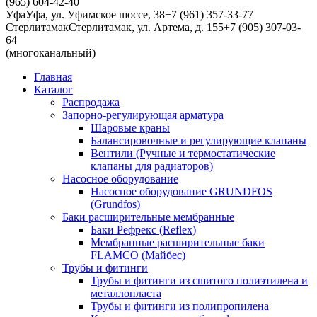
(965) 604-42-40
Уфа
Уфа, ул. Уфимское шоссе, 38
+7 (961) 357-33-77
Стерлитамак
Стерлитамак, ул. Артема, д. 155
+7 (905) 307-03-
64
(многоканальный)
Главная
Каталог
Распродажа
Запорно-регулирующая арматура
Шаровые краны
Балансировочные и регулирующие клапаны
Вентили (Ручные и термостатические
клапаны для радиаторов)
Насосное оборудование
Насосное оборудование GRUNDFOS
(Grundfos)
Баки расширительные мембранные
Баки Рефрекс (Reflex)
Мембранные расширительные баки
FLAMCO (Майбес)
Трубы и фитинги
Трубы и фитинги из сшитого полиэтилена и
металлопласта
Трубы и фитинги из полипропилена