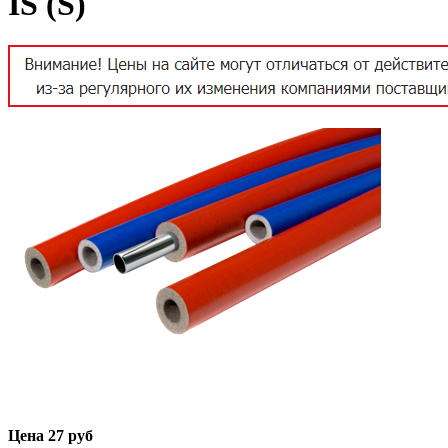
IS (S)
Цена
27 руб