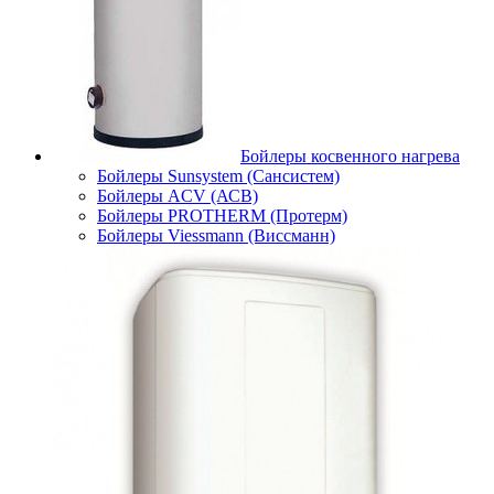
Бойлеры косвенного нагрева
Бойлеры Sunsystem (Сансистем)
Бойлеры ACV (АСВ)
Бойлеры PROTHERM (Протерм)
Бойлеры Viessmann (Виссманн)