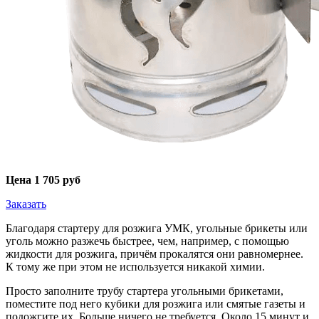
Цена
1 705 руб
Заказать
Благодаря стартеру для розжига УМК, угольные брикеты или
уголь можно разжечь быстрее, чем, например, с помощью
жидкости для розжига, причём прокалятся они равномернее.
К тому же при этом не используется никакой химии.
Просто заполните трубу стартера угольными брикетами,
поместите под него кубики для розжига или смятые газеты и
подожгите их. Больше ничего не требуется. Около 15 минут и