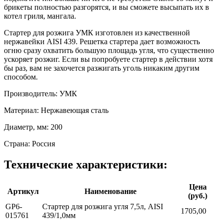
брикеты полностью разгорятся, и вы сможете высыпать их в
котел гриля, мангала.
Стартер для розжига УМК изготовлен из качественной
нержавейки AISI 439. Решетка стартера дает возможность
огню сразу охватить большую площадь угля, что существенно
ускоряет розжиг. Если вы попробуете стартер в действии хотя
бы раз, вам не захочется разжигать уголь никаким другим
способом.
Производитель: УМК
Материал: Нержавеющая сталь
Диаметр, мм: 200
Страна: Россия
Технические характеристики:
Цена
Артикул
Наименование
(руб.)
GP6-
Стартер для розжига угля 7,5л, AISI
1705,00
015761
439/1,0мм