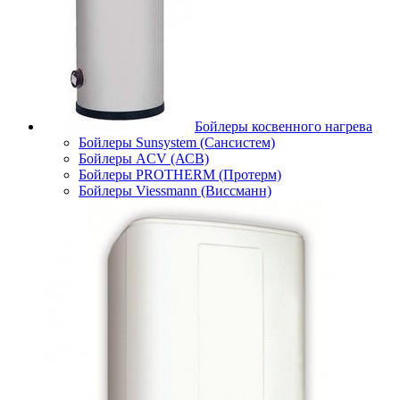
Бойлеры косвенного нагрева
Бойлеры Sunsystem (Сансистем)
Бойлеры ACV (АСВ)
Бойлеры PROTHERM (Протерм)
Бойлеры Viessmann (Виссманн)