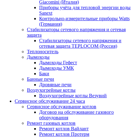
Giacomini (Италия)
Приборы учёта для тепловой энергии воды
Sanext
Контрольно-измерительные приборы Watts
(Германия)
Стабилизаторы сетевого напряжения и сетевая
защита
Стабилизаторы сетевого напряжения и
сетевая защита TEPLOCOM (Россия)
Теплоноситель
Дымоходы
Дымоходы Гефест
Дымоходы УМК
Баки
Банные печи
Дровяные печи
Воздухогрейные котлы
Воздухогрейные котлы Везувий
Сервисное обслуживание 24 часа
Сервисное обслуживание котлов
Договор на обслуживание газового
оборудования
Ремонт газовых котлов
Ремонт котлов Вайлант
Ремонт котлов Протерм