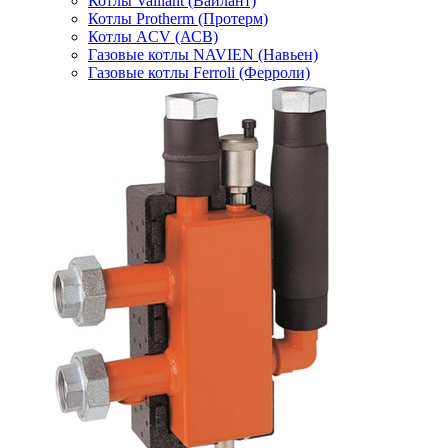
Котлы Vaillant (Вайлант)
Котлы Protherm (Протерм)
Котлы ACV (АСВ)
Газовые котлы NAVIEN (Навьен)
Газовые котлы Ferroli (Ферроли)