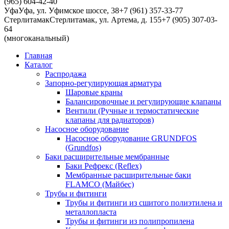
(965) 604-42-40
Уфа
Уфа, ул. Уфимское шоссе, 38
+7 (961) 357-33-77
Стерлитамак
Стерлитамак, ул. Артема, д. 155
+7 (905) 307-03-
64
(многоканальный)
Главная
Каталог
Распродажа
Запорно-регулирующая арматура
Шаровые краны
Балансировочные и регулирующие клапаны
Вентили (Ручные и термостатические
клапаны для радиаторов)
Насосное оборудование
Насосное оборудование GRUNDFOS
(Grundfos)
Баки расширительные мембранные
Баки Рефрекс (Reflex)
Мембранные расширительные баки
FLAMCO (Майбес)
Трубы и фитинги
Трубы и фитинги из сшитого полиэтилена и
металлопласта
Трубы и фитинги из полипропилена