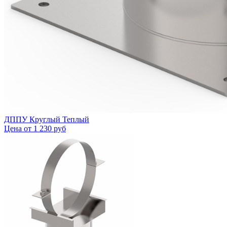
ДППУ Круглый Теплый
Цена от
1 230 руб