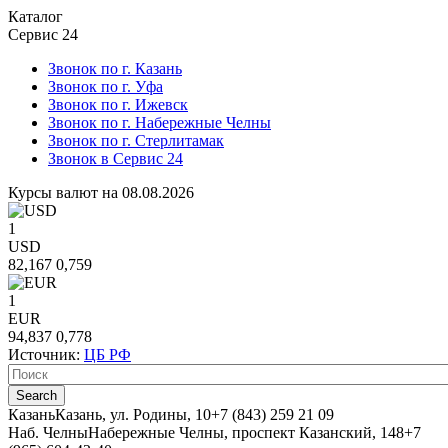
Каталог
Сервис 24
Звонок по г. Казань
Звонок по г. Уфа
Звонок по г. Ижевск
Звонок по г. Набережные Челны
Звонок по г. Стерлитамак
Звонок в Сервис 24
Курсы валют на 08.08.2026
1
USD
82,167
0,759
1
EUR
94,837
0,778
Источник:
ЦБ РФ
Казань
Казань, ул. Родины, 10
+7 (843) 259 21 09
Наб. Челны
Набережные Челны, проспект Казанский, 148
+7