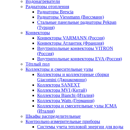
Водонагреватели
Радиаторы отопления
Радиаторы Brescia
Радиаторы Viessmann (Виссманн)
Стальные панельные радиаторы Pekpan
(Турция)
Конвекторы
Конвекторы VARMANN (Россия)
Конвекторы Атлантик (Франция)
Внутрипольные конвекторы VITRON
(Россия)
Внутрипольные конвекторы EVA (Россия)
Тёплый пол
Коллекторы и смесительные узлы
Коллекторы и коллекторные сборки
Giacomini (Джиакомини)
Коллектора SANEXT
Коллектора MVI (Китай)
Коллектора Bianchi (Италия)
Коллектора Watts (Германия)
Коллектора и смесительные узлы ICMA
(Италия)
Шкафы распределительные
Контрольно-измерительные приборы
Системы учета тепловой энергии для воды