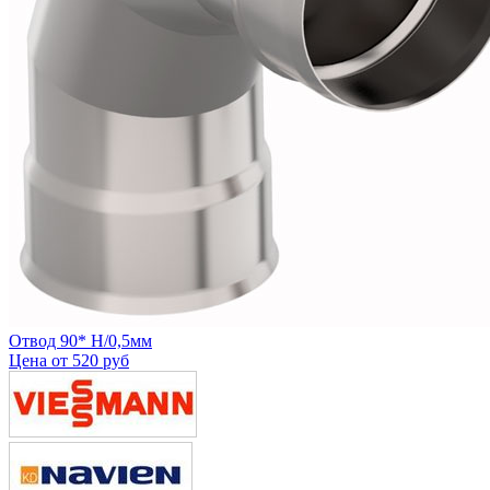
Отвод 90* Н/0,5мм
Цена от
520 руб