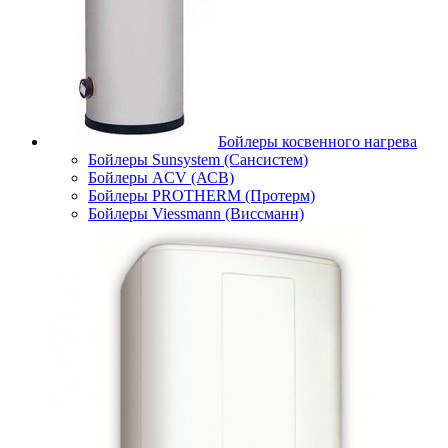
Бойлеры косвенного нагрева
Бойлеры Sunsystem (Сансистем)
Бойлеры ACV (АСВ)
Бойлеры PROTHERM (Протерм)
Бойлеры Viessmann (Виссманн)