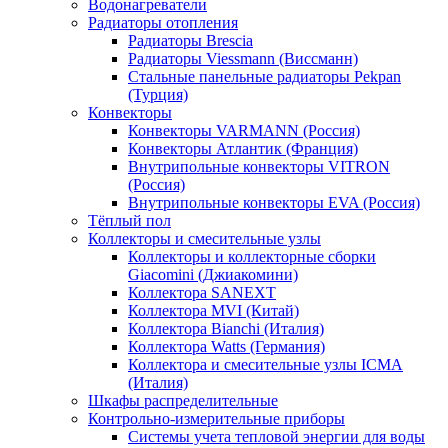
Водонагреватели
Радиаторы отопления
Радиаторы Brescia
Радиаторы Viessmann (Виссманн)
Стальные панельные радиаторы Pekpan
(Турция)
Конвекторы
Конвекторы VARMANN (Россия)
Конвекторы Атлантик (Франция)
Внутрипольные конвекторы VITRON
(Россия)
Внутрипольные конвекторы EVA (Россия)
Тёплый пол
Коллекторы и смесительные узлы
Коллекторы и коллекторные сборки
Giacomini (Джиакомини)
Коллектора SANEXT
Коллектора MVI (Китай)
Коллектора Bianchi (Италия)
Коллектора Watts (Германия)
Коллектора и смесительные узлы ICMA
(Италия)
Шкафы распределительные
Контрольно-измерительные приборы
Системы учета тепловой энергии для воды