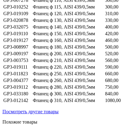
GP3-007278
Фланец ф 110, AISI 439/0,5мм
300,00
GP3-010252
Фланец ф 115, AISI 439/0,5мм
300,00
GP3-019109
Фланец ф 120, AISI 439/0,5мм
310,00
GP3-020878
Фланец ф 130, AISI 439/0,5мм
330,00
GP3-032075
Фланец ф 140, AISI 439/0,5мм
400,00
GP3-019110
Фланец ф 150, AISI 439/0,5мм
420,00
GP3-019127
Фланец ф 160, AISI 439/0,5мм
460,00
GP3-008997
Фланец ф 180, AISI 439/0,5мм
500,00
GP3-009197
Фланец ф 200, AISI 439/0,5мм
520,00
GP3-003753
Фланец ф 210, AISI 439/0,5мм
560,00
GP3-019111
Фланец ф 220, AISI 439/0,5мм
590,00
GP3-011823
Фланец ф 250, AISI 439/0,5мм
660,00
GP3-004377
Фланец ф 260, AISI 439/0,5мм
680,00
GP3-019112
Фланец ф 280, AISI 439/0,5мм
750,00
GP3-033180
Фланец ф 300, AISI 439/0,5мм
840,00
GP3-012142
Фланец ф 310, AISI 439/0,5мм
1080,00
Посмотреть другие товары
Похожие товары