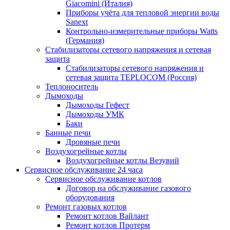
Giacomini (Италия)
Приборы учёта для тепловой энергии воды
Sanext
Контрольно-измерительные приборы Watts
(Германия)
Стабилизаторы сетевого напряжения и сетевая
защита
Стабилизаторы сетевого напряжения и
сетевая защита TEPLOCOM (Россия)
Теплоноситель
Дымоходы
Дымоходы Гефест
Дымоходы УМК
Баки
Банные печи
Дровяные печи
Воздухогрейные котлы
Воздухогрейные котлы Везувий
Сервисное обслуживание 24 часа
Сервисное обслуживание котлов
Договор на обслуживание газового
оборудования
Ремонт газовых котлов
Ремонт котлов Вайлант
Ремонт котлов Протерм