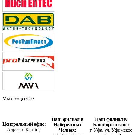
Мы в соцсетях:
Наш филиал в
Наш филиал в
Центральный офис:
Набережных
Башкортостане:
Адрес: г. Казань,
Челнах:
г. Уфа, ул. Уфимское