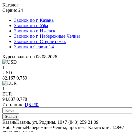
Каталог
Сервис 24
Звонок по г. Казань
Звонок по г. Уфа
Звонок по г. Ижевск
Звонок по г. Набережные Челны
Звонок по г. Стерлитамак
Звонок в Сервис 24
Курсы валют на 08.08.2026
1
USD
82,167
0,759
1
EUR
94,837
0,778
Источник:
ЦБ РФ
Казань
Казань, ул. Родины, 10
+7 (843) 259 21 09
Наб. Челны
Набережные Челны, проспект Казанский, 148
+7