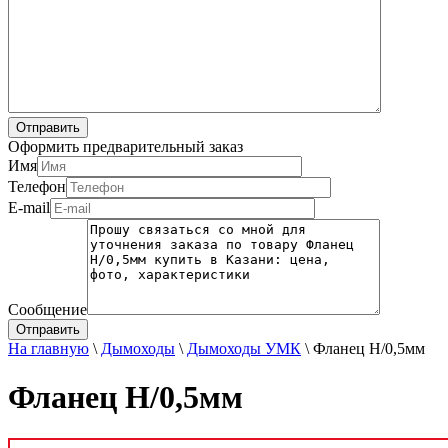
Оформить предварительный заказ
Имя
Телефон
E-mail
Сообщение
На главную
\
Дымоходы
\
Дымоходы УМК
\
Фланец Н/0,5мм
Фланец Н/0,5мм