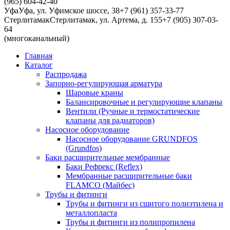
(965) 604-42-40
Уфа
Уфа, ул. Уфимское шоссе, 38
+7 (961) 357-33-77
Стерлитамак
Стерлитамак, ул. Артема, д. 155
+7 (905) 307-03-
64
(многоканальный)
Главная
Каталог
Распродажа
Запорно-регулирующая арматура
Шаровые краны
Балансировочные и регулирующие клапаны
Вентили (Ручные и термостатические
клапаны для радиаторов)
Насосное оборудование
Насосное оборудование GRUNDFOS
(Grundfos)
Баки расширительные мембранные
Баки Рефрекс (Reflex)
Мембранные расширительные баки
FLAMCO (Майбес)
Трубы и фитинги
Трубы и фитинги из сшитого полиэтилена и
металлопласта
Трубы и фитинги из полипропилена