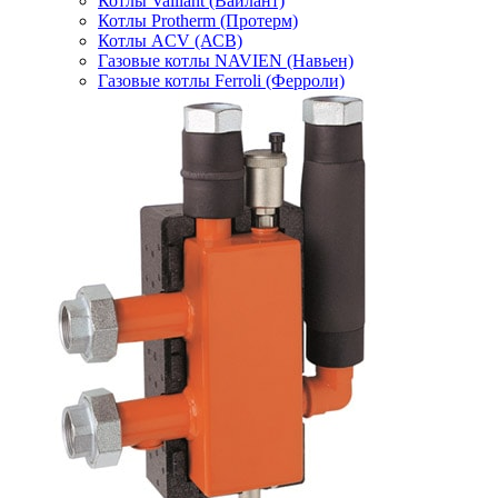
Котлы Vaillant (Вайлант)
Котлы Protherm (Протерм)
Котлы ACV (АСВ)
Газовые котлы NAVIEN (Навьен)
Газовые котлы Ferroli (Ферроли)