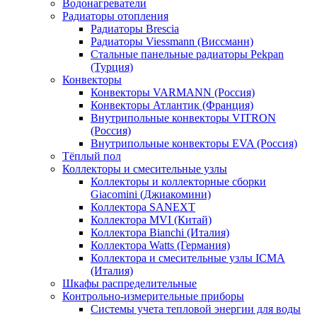
Водонагреватели
Радиаторы отопления
Радиаторы Brescia
Радиаторы Viessmann (Виссманн)
Стальные панельные радиаторы Pekpan
(Турция)
Конвекторы
Конвекторы VARMANN (Россия)
Конвекторы Атлантик (Франция)
Внутрипольные конвекторы VITRON
(Россия)
Внутрипольные конвекторы EVA (Россия)
Тёплый пол
Коллекторы и смесительные узлы
Коллекторы и коллекторные сборки
Giacomini (Джиакомини)
Коллектора SANEXT
Коллектора MVI (Китай)
Коллектора Bianchi (Италия)
Коллектора Watts (Германия)
Коллектора и смесительные узлы ICMA
(Италия)
Шкафы распределительные
Контрольно-измерительные приборы
Системы учета тепловой энергии для воды