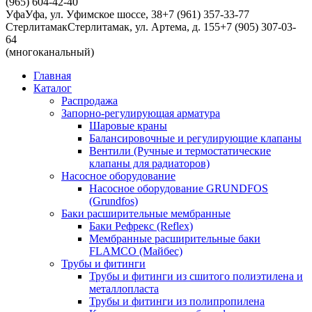
(965) 604-42-40
Уфа
Уфа, ул. Уфимское шоссе, 38
+7 (961) 357-33-77
Стерлитамак
Стерлитамак, ул. Артема, д. 155
+7 (905) 307-03-
64
(многоканальный)
Главная
Каталог
Распродажа
Запорно-регулирующая арматура
Шаровые краны
Балансировочные и регулирующие клапаны
Вентили (Ручные и термостатические
клапаны для радиаторов)
Насосное оборудование
Насосное оборудование GRUNDFOS
(Grundfos)
Баки расширительные мембранные
Баки Рефрекс (Reflex)
Мембранные расширительные баки
FLAMCO (Майбес)
Трубы и фитинги
Трубы и фитинги из сшитого полиэтилена и
металлопласта
Трубы и фитинги из полипропилена