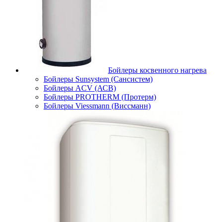
Бойлеры косвенного нагрева
Бойлеры Sunsystem (Сансистем)
Бойлеры ACV (АСВ)
Бойлеры PROTHERM (Протерм)
Бойлеры Viessmann (Виссманн)