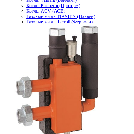
Котлы Vaillant (Вайлант)
Котлы Protherm (Протерм)
Котлы ACV (АСВ)
Газовые котлы NAVIEN (Навьен)
Газовые котлы Ferroli (Ферроли)