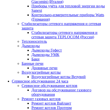
Giacomini (Италия)
Приборы учёта для тепловой энергии воды
Sanext
Контрольно-измерительные приборы Watts
(Германия)
Стабилизаторы сетевого напряжения и сетевая
защита
Стабилизаторы сетевого напряжения и
сетевая защита TEPLOCOM (Россия)
Теплоноситель
Дымоходы
Дымоходы Гефест
Дымоходы УМК
Баки
Банные печи
Дровяные печи
Воздухогрейные котлы
Воздухогрейные котлы Везувий
Сервисное обслуживание 24 часа
Сервисное обслуживание котлов
Договор на обслуживание газового
оборудования
Ремонт газовых котлов
Ремонт котлов Вайлант
Ремонт котлов Протерм