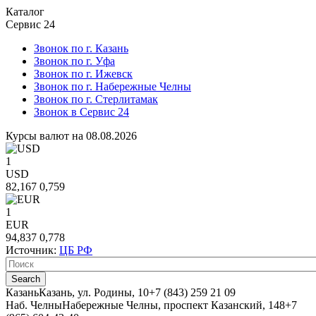
Каталог
Сервис 24
Звонок по г. Казань
Звонок по г. Уфа
Звонок по г. Ижевск
Звонок по г. Набережные Челны
Звонок по г. Стерлитамак
Звонок в Сервис 24
Курсы валют на 08.08.2026
1
USD
82,167
0,759
1
EUR
94,837
0,778
Источник:
ЦБ РФ
Казань
Казань, ул. Родины, 10
+7 (843) 259 21 09
Наб. Челны
Набережные Челны, проспект Казанский, 148
+7