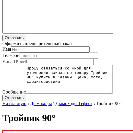
Оформить предварительный заказ
Имя
Телефон
E-mail
Сообщение
На главную
\
Дымоходы
\
Дымоходы Гефест
\
Тройник 90°
Тройник 90°