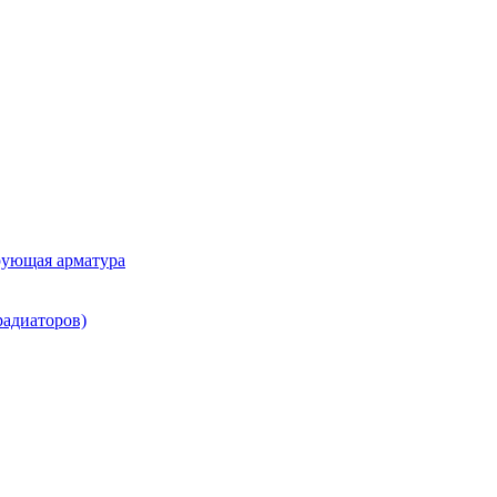
рующая арматура
радиаторов)