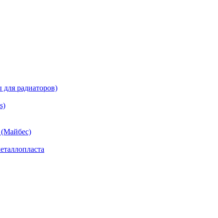
 для радиаторов)
s)
(Майбес)
еталлопласта