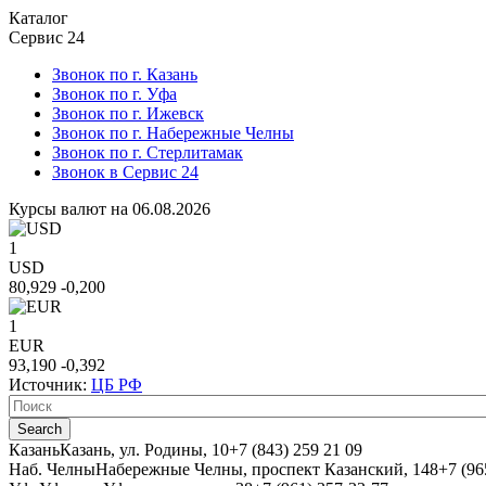
Каталог
Сервис 24
Звонок по г. Казань
Звонок по г. Уфа
Звонок по г. Ижевск
Звонок по г. Набережные Челны
Звонок по г. Стерлитамак
Звонок в Сервис 24
Курсы валют на 06.08.2026
1
USD
80,929
-0,200
1
EUR
93,190
-0,392
Источник:
ЦБ РФ
Казань
Казань, ул. Родины, 10
+7 (843) 259 21 09
Наб. Челны
Набережные Челны, проспект Казанский, 148
+7 (96