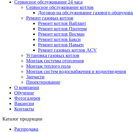
Сервисное обслуживание 24 часа
Сервисное обслуживание котлов
Договор на обслуживание газового оборудов
Ремонт газовых котлов
Ремонт котлов Вайлант
Ремонт котлов Протерм
Ремонт котлов Висман
Ремонт котлов Бакси
Ремонт котлов Навьен
Ремонт газовых котлов ACV
Установка газовых котлов
Монтаж системы отопления
Монтаж теплого пола
Монтаж систем водоснабжения и водоотведения
Запчасти
Проектирование
О компании
Обучение
Фотогалерея
Вакансии
Контакты
Каталог продукции
Распродажа